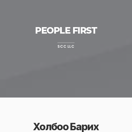
PEOPLE FIRST
SCC LLC
Холбоо Барих