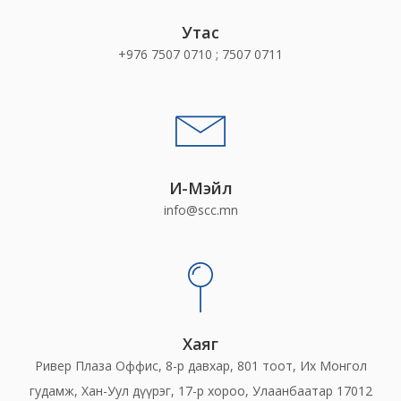
Утас
+976 7507 0710 ; 7507 0711
И-Мэйл
info@scc.mn
Хаяг
Ривер Плаза Оффис, 8-р давхар, 801 тоот, Их Монгол
гудамж, Хан-Уул дүүрэг, 17-р хороо, Улаанбаатар 17012