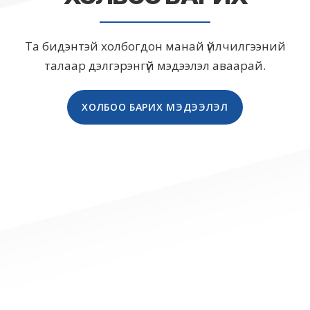
Та бидэнтэй холбогдон манай үйлчилгээний
талаар дэлгэрэнгүй мэдээлэл аваарай.
ХОЛБОО БАРИХ МЭДЭЭЛЭЛ